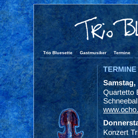
Trio Bluesette
Gastmusiker
Termine
TERMINE
Samstag, 
Quartetto 
Schneeball
www.ocho
Donnersta
Konzert Tr