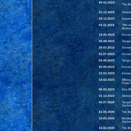
09.02.2024
Trio B
31.12.2023
Silves
28.12.2023
Konzer
03.11.2023
"Wo di
Barbar
19.09.2023
Konzer
06.08.2023
Tango-
29.07.2023
Sommer
01.07.2023
Konzer
04.06.2023
Tango-
20.05.2023
Konzer
22.02.2023
Konzer
10.02.2023
Milong
Foyer
06.02.2023
Duo Bl
31.12.2022
Silves
05.07.2020
Tangof
Zache
21.05.2020
Trio B
10.05.2020
Musika
Zache
16.02.2020
Trio Bl