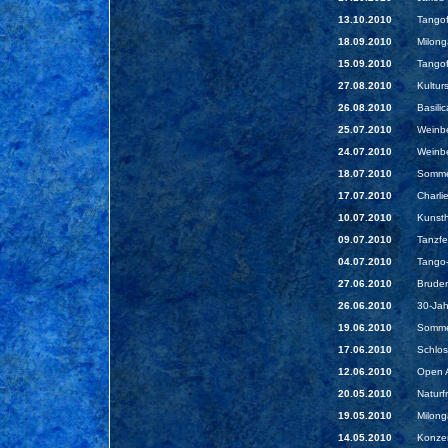
13.10.2010
Tangof
18.09.2010
Milong
15.09.2010
Tangof
27.08.2010
Kultur
26.08.2010
Basilic
25.07.2010
Weinbe
24.07.2010
Weinbe
18.07.2010
Sommer
17.07.2010
Charli
10.07.2010
Kunst
09.07.2010
Tanzfe
04.07.2010
Tango-
27.06.2010
Bruder
26.06.2010
30-Jah
19.06.2010
Sommer
17.06.2010
Schlos
12.06.2010
Open A
20.05.2010
Naturf
19.05.2010
Milong
14.05.2010
Konzer