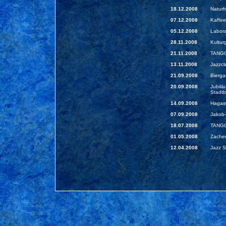
18.12.2008
Naturf
07.12.2008
Kaffee
05.12.2008
Labora
28.11.2008
Kultur
21.11.2008
TANGO
13.11.2008
Jazzcl
21.09.2008
Bierga
20.09.2008
Jubilä
Stadtb
14.09.2008
Hagast
07.09.2008
Jakob-
18.07.2008
TANGO
01.05.2008
Zacher
12.04.2008
Jazz S