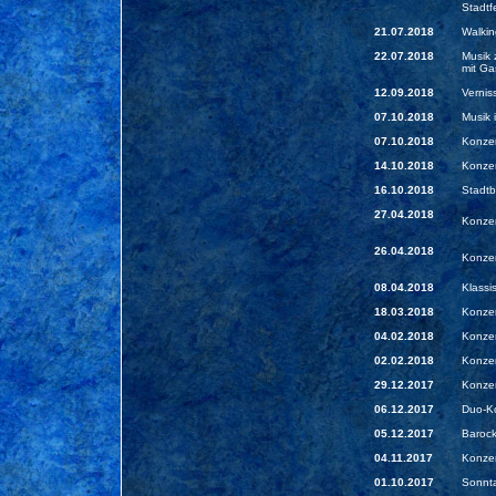
Stadtf
21.07.2018
Walkin
22.07.2018
Musik 
mit Ga
12.09.2018
Vernis
07.10.2018
Musik 
07.10.2018
Konzer
14.10.2018
Konzer
16.10.2018
Stadtb
27.04.2018
Konzer
26.04.2018
Konzer
08.04.2018
Klassi
18.03.2018
Konzer
04.02.2018
Konzer
02.02.2018
Konzer
29.12.2017
Konzer
06.12.2017
Duo-Ko
05.12.2017
Barock
04.11.2017
Konzer
01.10.2017
Sonnta