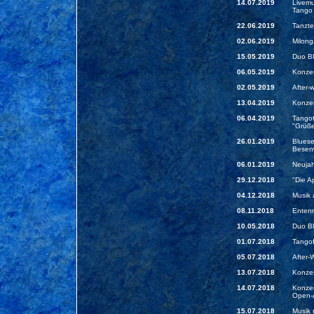
14.07.2019
Livemu
Tango 
22.06.2019
Tanzte
02.06.2019
Milong
15.05.2019
Duo Bl
06.05.2019
Konzer
02.05.2019
After-
13.04.2019
Konzer
06.04.2019
Tangot
"Grüße
26.01.2019
Bluese
Besenw
06.01.2019
Neujah
29.12.2018
"Die A
04.12.2018
Musik 
08.11.2018
Enten
10.05.2018
Duo Bl
01.07.2018
Tangof
05.07.2018
After-
13.07.2018
Konzer
14.07.2018
Konzer
Open-A
15.07.2018
Musik 