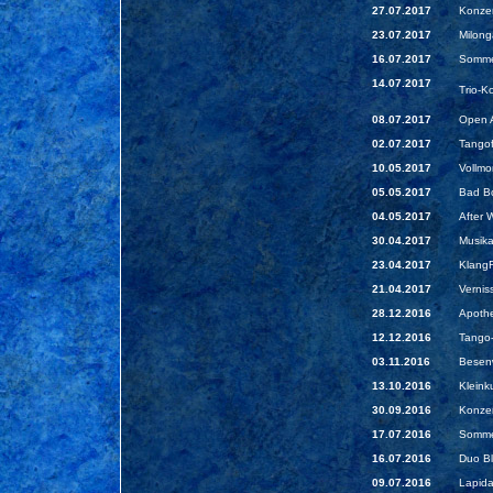
27.07.2017
Konze
23.07.2017
Milong
16.07.2017
Sommer
14.07.2017
Trio-K
08.07.2017
Open A
02.07.2017
Tangof
10.05.2017
Vollmo
05.05.2017
Bad Bo
04.05.2017
After 
30.04.2017
Musika
23.04.2017
KlangF
21.04.2017
Vernis
28.12.2016
Apothe
12.12.2016
Tango-
03.11.2016
Besenw
13.10.2016
Kleink
30.09.2016
Konzer
17.07.2016
Sommer
16.07.2016
Duo Bl
09.07.2016
Lapida