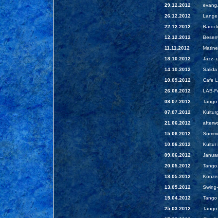
29.12.2012
evang.
26.12.2012
Lange 
22.12.2012
Barock
12.12.2012
Besenw
11.11.2012
Matine
18.10.2012
Jazz- 
14.10.2012
Salida 
10.09.2012
Cafe Li
26.08.2012
LAB-Fe
08.07.2012
Tango-
07.07.2012
Kultur
21.06.2012
afterw
15.06.2012
Sommer
10.06.2012
Kultur
09.06.2012
Januar
20.05.2012
Tango 
18.05.2012
Konzer
13.05.2012
Swing-
15.04.2012
Tango 
25.03.2012
Tango 