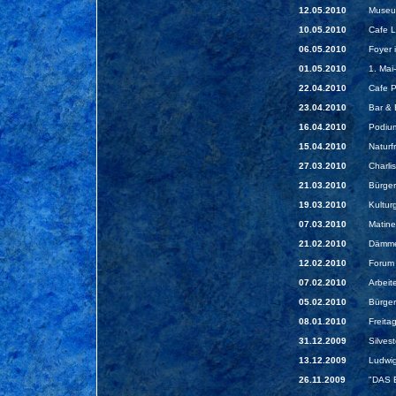
12.05.2010
Museu
10.05.2010
Cafe Li
06.05.2010
Foyer 
01.05.2010
1. Mai
22.04.2010
Cafe P
23.04.2010
Bar & 
16.04.2010
Podium
15.04.2010
Naturf
27.03.2010
Charli
21.03.2010
Bürger
19.03.2010
Kultur
07.03.2010
Matine
21.02.2010
Dämme
12.02.2010
Forum
07.02.2010
Arbeit
05.02.2010
Bürger
08.01.2010
Freita
31.12.2009
Silves
13.12.2009
Ludwig
26.11.2009
"DAS 