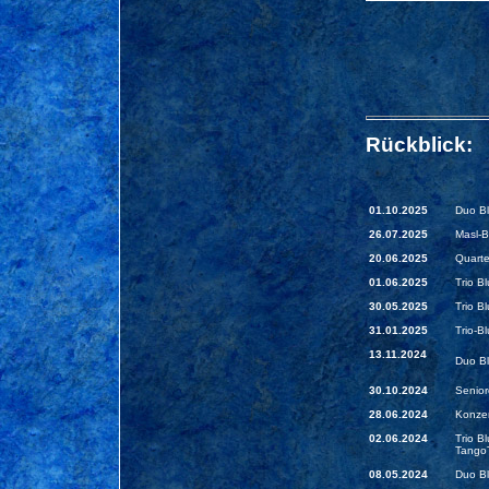
Rückblick:
01.10.2025
Duo Bl
26.07.2025
Masl-B
20.06.2025
Quarte
01.06.2025
Trio B
30.05.2025
Trio B
31.01.2025
Trio-B
13.11.2024
Duo Bl
30.10.2024
Senior
28.06.2024
Konzer
02.06.2024
Trio B
TangoT
08.05.2024
Duo Bl